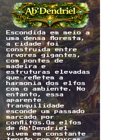
Escondida em meio a
uma densa floresta,
a cidade foi
construída entre
árvores gigantes,
com pontes de
madeira e
estruturas elevadas
que refletem a
harmonia dos elfos
com o ambiente. No
entanto, essa
aparente
tranquilidade
esconde um passado
marcado por
conflitos.Os elfos
de Ab'Dendriel
vivem em constante
tensão com forças