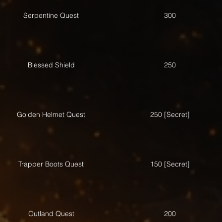
Serpentine Quest
300
Blessed Shield
250
Golden Helmet Quest
250 [Secret]
Trapper Boots Quest
150 [Secret]
Outland Quest
200