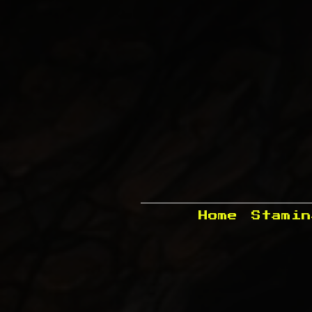
Home
Stamin