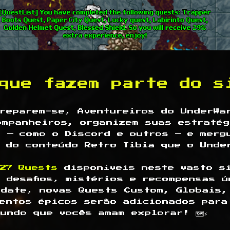
que fazem parte do s
em-se, Aventureiros do UnderWar! 
ompanheiros, organizem suas estratég
t — como o Discord e outros — e merg
% do conteúdo Retro Tibia que o Unde
27 Quests
disponíveis neste vasto s
 desafios, mistérios e recompensas ú
pdate, novas Quests Custom, Globais,
ventos épicos serão adicionados para
undo que vocês amam explorar! 🗺️⚡