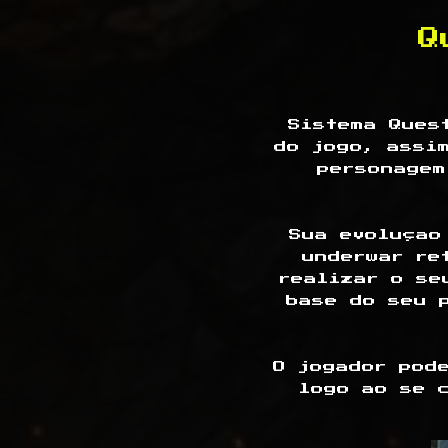
Q
Sistema Ques
do jogo, assi
personagem
Sua evoluçao
underwar re
realizar o se
base do seu 
O jogador pod
logo ao se 