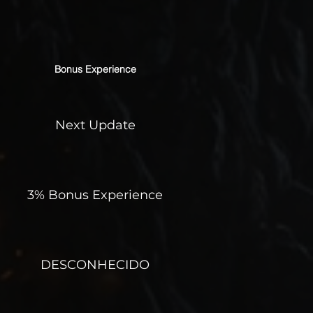
Bonus Experience
Next Update
3% Bonus Experience
DESCONHECIDO