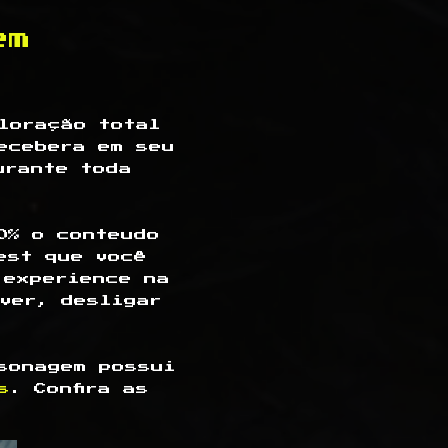
em
loração total
ecebera em seu
urante toda
0% o conteudo
est que você
 experience na
ver, desligar
sonagem possui
s
. Confira as