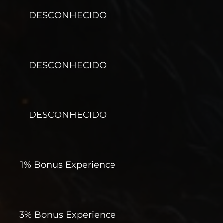
DESCONHECIDO
DESCONHECIDO
DESCONHECIDO
1% Bonus Experience
3% Bonus Experience