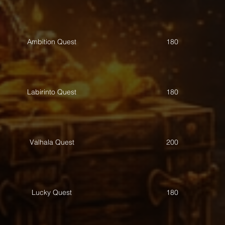
Ambition Quest
180
Labirinto Quest
180
Valhala Quest
200
Lucky Quest
180