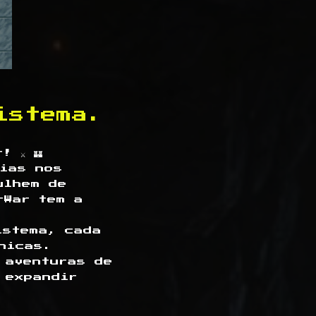
istema.
⚔️ 🏰
ias nos
ulhem de
rWar tem a
istema, cada
nicas.
 aventuras de
 expandir