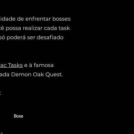
nidade de enfrentar bosses
 possa realizar cada task
 só poderá ser desafiado
ac Tasks
e à famosa
nhada Demon Oak Quest.
:
Boss