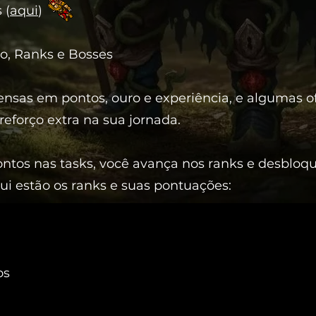
 (
aqui
)
o, Ranks e Bosses
nsas em pontos, ouro e experiência, e algumas o
reforço extra na sua jornada.
tos nas tasks, você avança nos ranks e desbloqu
i estão os ranks e suas pontuações:
os