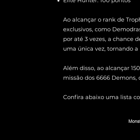
Elite Hunter: 100 pontos
Ao alcançar o rank de Trop
exclusivos, como Demodras
por até 3 vezes, a chance 
uma única vez, tornando a 
Além disso, ao alcançar 150
missão dos 6666 Demons, q
Confira abaixo uma lista c
Mons