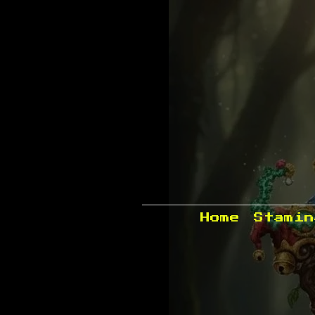
Home
Stamin