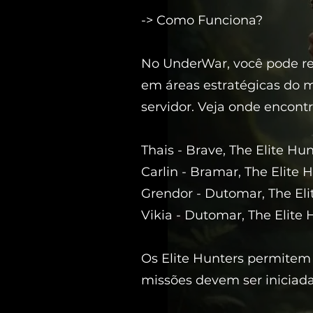
-> Como Funciona?
No UnderWar, você pode rea
em áreas estratégicas do m
servidor. Veja onde encontr
Thais - Brave, The Elite Hun
Carlin - Bramar, The Elite H
Grendor - Dutomar, The Eli
Vikia - Dutomar, The Elite 
Os Elite Hunters permitem 
missões devem ser iniciad