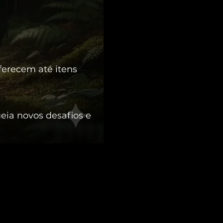
ferecem até itens
eia novos desafios e