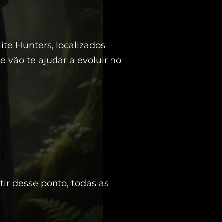
te Hunters, localizados
 vão te ajudar a evoluir no
ir desse ponto, todas as