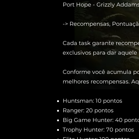
Port Hope - Grizzly Addams
-> Recompensas, Pontuaçã
Cada task garante recompe
exclusivos para dar aquele 
Conforme você acumula pon
melhores recompensas. Aqu
Huntsman: 10 pontos
Ranger: 20 pontos
Big Game Hunter: 40 pont
Trophy Hunter: 70 pontos