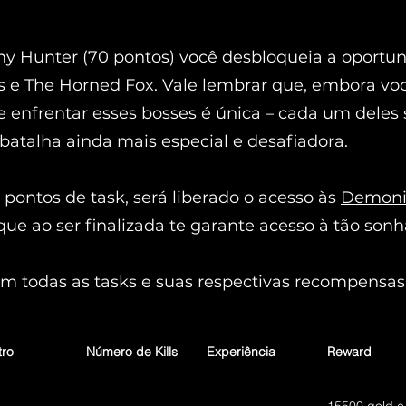
hy Hunter (70 pontos) você desbloqueia a oportu
 e The Horned Fox. Vale lembrar que, embora você
de enfrentar esses bosses é única – cada um deles
batalha ainda mais especial e desafiadora.
 pontos de task, será liberado o acesso às
Demoni
ue ao ser finalizada te garante acesso à tão so
om todas as tasks e suas respectivas recompensas
tro
Número de Kills
Experiência
Reward