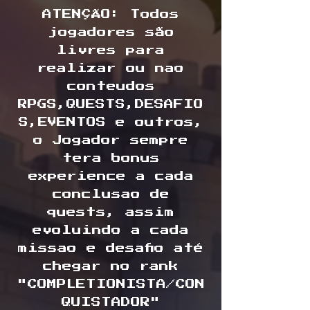
ATENÇÃO: Todos
jogadores são
livres para
realizar ou nao
conteudos
RPGS,QUESTS,DESAFIO
S,EVENTOS e outros,
o Jogador sempre
tera bonus
experience a cada
conclusao de
quests, assim
evoluindo a cada
missao e desafio até
chegar no rank
"COMPLETIONISTA/CON
QUISTADOR"