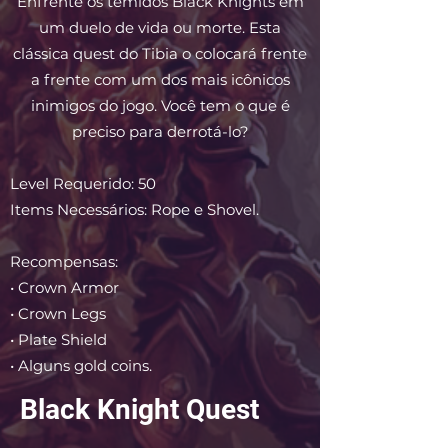
Enfrente os temidos Black Knights em
um duelo de vida ou morte. Esta
clássica quest do Tibia o colocará frente
a frente com um dos mais icônicos
inimigos do jogo. Você tem o que é
preciso para derrotá-lo?
Level Requerido: 50
Items Necessários: Rope e Shovel.
Recompensas:
• Crown Armor
• Crown Legs
• Plate Shield
• Alguns gold coins.
Black Knight Quest