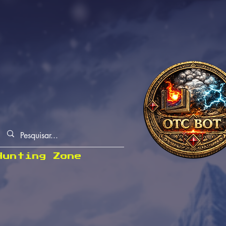
Hunting Zone