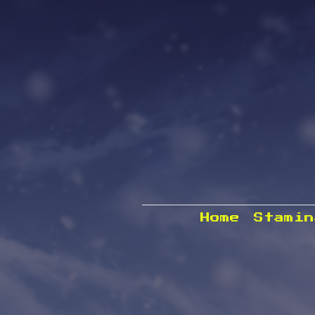
Home
Stamin